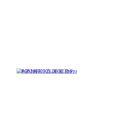
WP 20140705 21 08 32 Pro