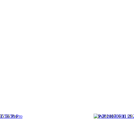
55 56 Pro
WP 20140706 11 29 