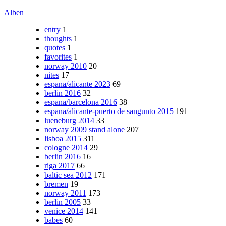
Alben
entry
1
thoughts
1
quotes
1
favorites
1
norway 2010
20
nites
17
espana/alicante 2023
69
berlin 2016
32
espana/barcelona 2016
38
espana/alicante-puerto de sangunto 2015
191
lueneburg 2014
33
norway 2009 stand alone
207
lisboa 2015
311
cologne 2014
29
berlin 2016
16
riga 2017
66
baltic sea 2012
171
bremen
19
norway 2011
173
berlin 2005
33
venice 2014
141
babes
60