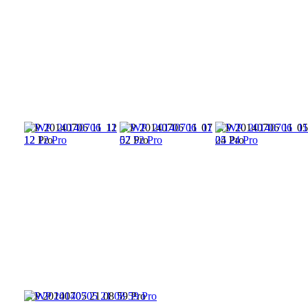
WP 20140706 11 12
WP 20140706 11 07
WP 20140706 11 05
12 Pro
52 Pro
24 Pro
WP 20140705 21 08 59 Pro