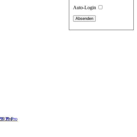
Auto-Login
39 Pro