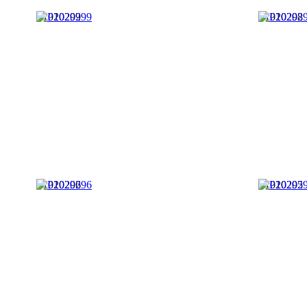
P1020299
P1020298
P1020296
P1020295