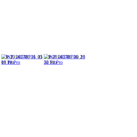
WP 20140706 11 05
WP 20140706 10 26
18 Pro
52 Pro