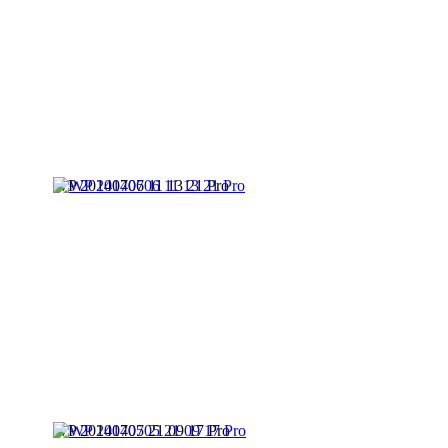
WP 20140706 11 13 21 Pro
WP 20140705 21 09 17 Pro