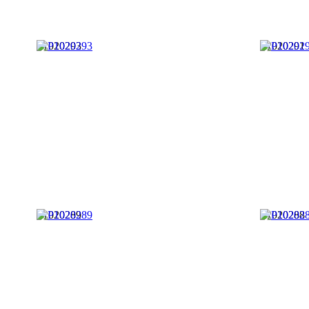
P1020293
P1020291
P1020289
P1020288